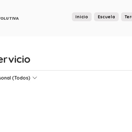
Inicio
Escuela
Ter
OLUTIVA
rvicio
sonal (Todos)