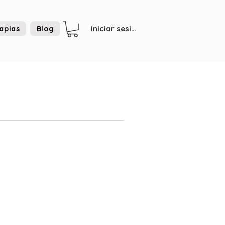
Iniciar sesión
apias
Blog