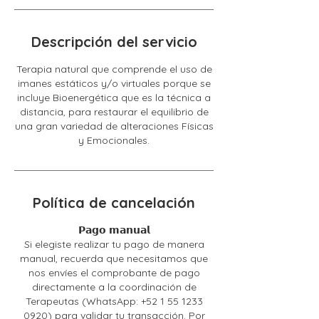
Descripción del servicio
Terapia natural que comprende el uso de
imanes estáticos y/o virtuales porque se
incluye Bioenergética que es la técnica a
distancia, para restaurar el equilibrio de
una gran variedad de alteraciones Físicas
y Emocionales.
Política de cancelación
𝗣𝗮𝗴𝗼 𝗺𝗮𝗻𝘂𝗮𝗹
Si elegiste realizar tu pago de manera
manual, recuerda que necesitamos que
nos envíes el comprobante de pago
directamente a la coordinación de
Terapeutas (WhatsApp: +52 1 55 1233
0920) para validar tu transacción. Por