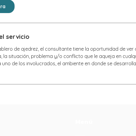
ora
l servicio
blero de ajedrez, el consultante tiene la oportunidad de ve
a, la situación, problema y/o conflicto que le aqueja en cual
da uno de los involucrados, el ambiente en donde se desarrolla
Menú
Inicio