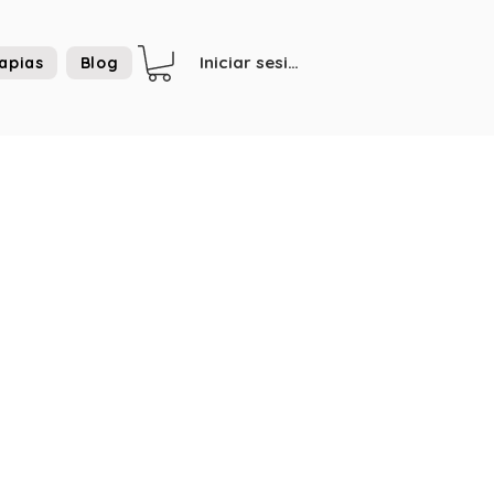
Iniciar sesión
apias
Blog