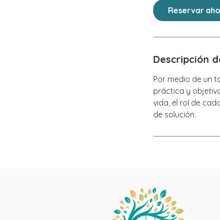
Reservar ah
Descripción de
Por medio de un ta
práctica y objetiv
vida, el rol de ca
de solución.