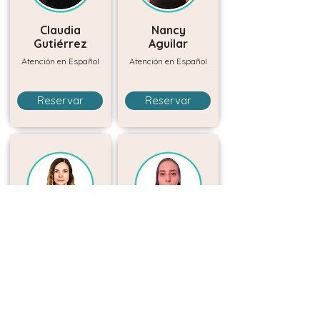
Claudia
Nancy
Gutiérrez
Aguilar
Atención en Español
Atención en Español
Reservar
Reservar
Lety
Guillermina
Quintero
Garza
Atención en Español
Atención en Español
Reservar
Reservar