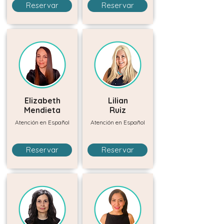
Reservar
Reservar
Elizabeth
Lilian
Mendieta
Ruiz
Atención en Español
Atención en Español
Reservar
Reservar