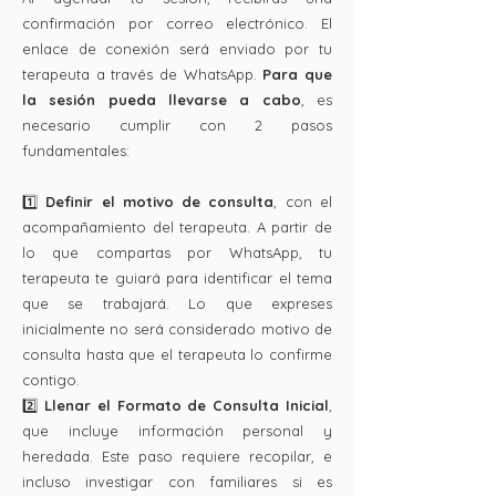
confirmación por correo electrónico. El
enlace de conexión será enviado por tu
terapeuta a través de WhatsApp.
Para que
la sesión pueda llevarse a cabo
, es
necesario cumplir con 2 pasos
fundamentales:
1️⃣
Definir el motivo de consulta
, con el
acompañamiento del terapeuta. A partir de
lo que compartas por WhatsApp, tu
terapeuta te guiará para identificar el tema
que se trabajará. Lo que expreses
inicialmente no será considerado motivo de
consulta hasta que el terapeuta lo confirme
contigo.
2️⃣
Llenar el Formato de Consulta Inicial
,
que incluye información personal y
heredada. Este paso requiere recopilar, e
incluso investigar con familiares si es