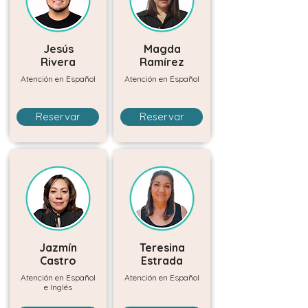
Jesús
Magda
Rivera
Ramírez
Atención en Español
Atención en Español
Reservar
Reservar
Jazmín
Teresina
Castro
Estrada
Atención en Español
Atención en Español
e Inglés