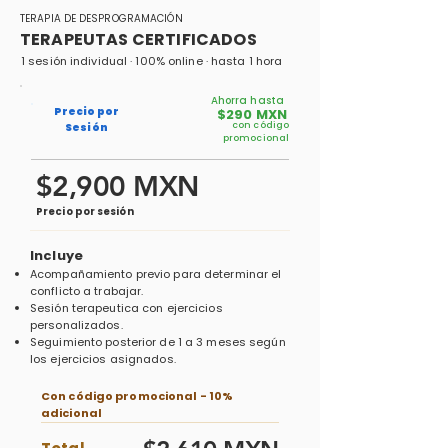
TERAPIA DE DESPROGRAMACIÓN
TERAPEUTAS CERTIFICADOS
1 sesión individual · 100% online · hasta 1 hora
Ahorra hasta
Precio por
$290 MXN
con código
Sesión
promocional
$2,900 MXN
Precio por sesión
Incluye
Acompañamiento previo para determinar el
conflicto a trabajar.
​Sesión terapeutica con ejercicios
personalizados.
Seguimiento posterior de 1 a 3 meses según
los ejercicios asignados.
Con código promocional - 10%
adicional